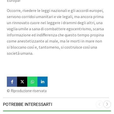
Europa!
Occorre, rivedere le leggi nazionali e gli accordi europei, 
servono corridoi umanitari e vie legali, ma ancora prima 
un rinnovato cuore nel leggere i drammi degli altri, una 
voglia umile a sana di combattere egocentrismo, scarsa 
informazione ed indifferenza che questo tempo propina 
come anestetizzante al male, ma le morti in mare non 
si bloccano così e, tantomeno, si costruisce così una 
società umana.
©️ Riproduzione riservata
POTREBBE INTERESSARTI