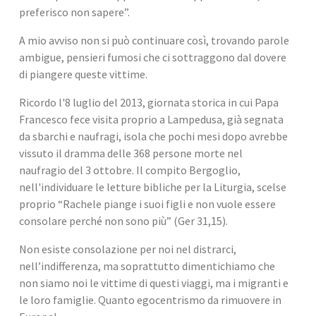
preferisco non sapere”.
A mio avviso non si può continuare così, trovando parole 
ambigue, pensieri fumosi che ci sottraggono dal dovere 
di piangere queste vittime.
Ricordo l'8 luglio del 2013, giornata storica in cui Papa 
Francesco fece visita proprio a Lampedusa, già segnata 
da sbarchi e naufragi, isola che pochi mesi dopo avrebbe 
vissuto il dramma delle 368 persone morte nel 
naufragio del 3 ottobre. Il compito Bergoglio, 
nell'individuare le letture bibliche per la Liturgia, scelse 
proprio “Rachele piange i suoi figli e non vuole essere 
consolare perché non sono più” (Ger 31,15).
Non esiste consolazione per noi nel distrarci, 
nell’indifferenza, ma soprattutto dimentichiamo che 
non siamo noi le vittime di questi viaggi, ma i migranti e 
le loro famiglie. Quanto egocentrismo da rimuovere in 