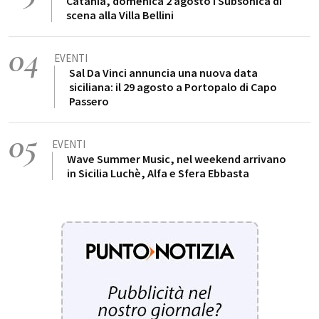
Catania, domenica 2 agosto i Subsonica di
scena alla Villa Bellini
04
EVENTI
Sal Da Vinci annuncia una nuova data
siciliana: il 29 agosto a Portopalo di Capo
Passero
05
EVENTI
Wave Summer Music, nel weekend arrivano
in Sicilia Luchè, Alfa e Sfera Ebbasta