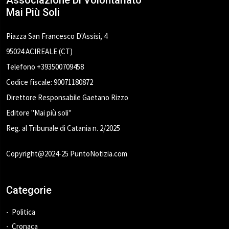
Associazione Di Volontariato
Mai Più Soli
Piazza San Francesco D'Assisi, 4
95024 ACIREALE (CT)
Telefono +393500709458
Codice fiscale: 90071180872
Direttore Responsabile Gaetano Rizzo
Editore "Mai più soli"
Reg. al Tribunale di Catania n. 2/2025
Copyright@2024-25 PuntoNotizia.com
Categorie
Politica
Cronaca