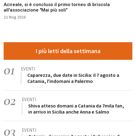
Acireale, si è concluso il primo torneo di briscola
all'associazione "Mai più soli"
22 Mag 2026
I più letti della settimana
01
EVENTI
Caparezza, due date in Sicilia: il 7 agosto a
Catania, l'indomani a Palermo
02
EVENTI
Shiva atteso domani a Catania da 7mila fan,
in arrivo in Sicilia anche Anna e Salmo
03
EVENTI