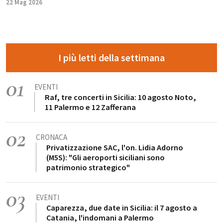
22 Mag 2026
I più letti della settimana
01
EVENTI
Raf, tre concerti in Sicilia: 10 agosto Noto,
11 Palermo e 12 Zafferana
02
CRONACA
Privatizzazione SAC, l'on. Lidia Adorno
(M5S): "Gli aeroporti siciliani sono
patrimonio strategico"
03
EVENTI
Caparezza, due date in Sicilia: il 7 agosto a
Catania, l'indomani a Palermo