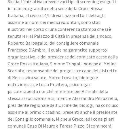
Sicilia. L’iniziativa prevede vari tipi di screening eseguiti 
in maniera gratuita nella sede della Croce Rossa 
Italiana, al civico 14/b di via Lazzaretto. I dettagli, 
assieme ai nomi dei medici volontari, sono stati 
illustrati nel corso di una conferenza stampa che si è 
tenuta ieri al Palazzo di Città in presenza del sindaco, 
Roberto Barbagallo, del consigliere comunale 
Francesco D’Ambra, il quale ha garantito supporto 
organizzativo, e del presidente del comitato acese della 
Croce Rossa Italiana, Simone Tringali, nonché di Melina 
Scarlata, responsabile del progetto e capo del distretto 
di Rete civica salute, Marco Trovato, biologo e 
nutrizionista, e Lucia Privitera, psicologa e 
psicoterapeuta nonché referente per Acireale della 
stessa associazione Rcs, mentre Alessandro Pitruzzella, 
presidente regionale dell’Ordine dei biologi, ha concluso 
assieme al primo cittadino; presenti anche il presidente 
del Consiglio comunale, Michele Greco, ed i consiglieri 
comunali Enzo Di Mauro e Teresa Pizzo. Si comincerà 