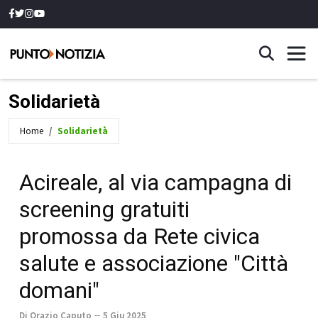
Solidarietà
Home
Solidarietà
Acireale, al via campagna di
screening gratuiti
promossa da Rete civica
salute e associazione "Città
domani"
Di Orazio Caputo
5 Giu 2025