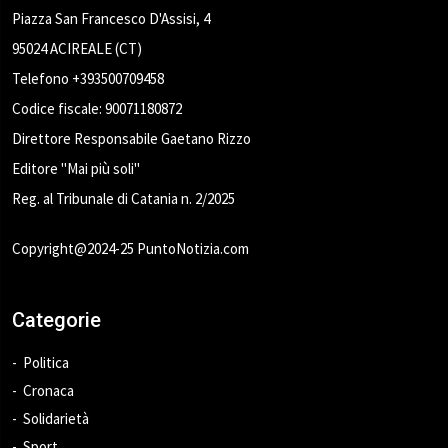
Piazza San Francesco D'Assisi, 4
95024 ACIREALE (CT)
Telefono +393500709458
Codice fiscale: 90071180872
Direttore Responsabile Gaetano Rizzo
Editore "Mai più soli"
Reg. al Tribunale di Catania n. 2/2025
Copyright@2024-25 PuntoNotizia.com
Categorie
Politica
Cronaca
Solidarietà
Sport