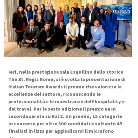
Ieri, nella prestigiosa sala Esquilino dello storico 
The St. Regis Rome, si è svolta la presentazione di 
Italian Tourism Awards il premio che valorizza le 
eccellenze del settore, riconoscendo le 
professionalità e le maestranze dell’hospitality e 
del travel. Per la sesta edizione il premio va in 
seconda serata su Rai 2. Un premio, 15 categorie 
in concorso per oltre 300 candidati e soltanto 45 
finalisti in lizza per aggiudicarsi il microfono 