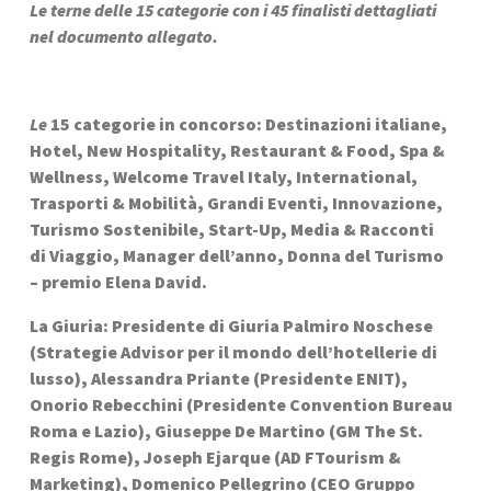
Le terne delle 15 categorie con i 45 finalisti dettagliati 
nel documento allegato.
Le 
15 categorie in concorso: Destinazioni italiane, 
Hotel, New Hospitality, Restaurant & Food, Spa & 
Wellness, Welcome Travel Italy, International, 
Trasporti & Mobilità, Grandi Eventi, Innovazione, 
Turismo Sostenibile, Start-Up, Media & Racconti 
di Viaggio, Manager dell’anno, Donna del Turismo 
– premio Elena David.
La Giuria: Presidente di Giuria Palmiro Noschese 
(Strategie Advisor per il mondo dell’hotellerie di 
lusso), Alessandra Priante (Presidente ENIT), 
Onorio Rebecchini (Presidente Convention Bureau 
Roma e Lazio), Giuseppe De Martino (GM The St. 
Regis Rome), Joseph Ejarque (AD FTourism & 
Marketing), Domenico Pellegrino (CEO Gruppo 