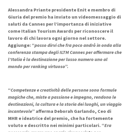
Alessandra Priante presidente Enit e membro di 
Giuria del premio ha inviato un videomessaggio di 
saluti da Cannes per l’importanza di iniziative 
come Italian Tourism Awards per riconoscere il 
lavoro di chi lavora ogni giorno nel settore. 
Aggiunge: “
posso dirvi che fra poco andrò in onda alla 
conferenza stampa degli ILTM Cannes per affermare che 
l’Italia è la destinazione per lusso numero uno al 
mondo per ranking virtuoso
”.
“
Competenze e creatività delle persone sono formule 
magiche che, miste a passione e impegno, rendono le 
destinazioni, la cultura e la storia dei luoghi, un viaggio 
incantevole
” afferma Deborah Garlando, Ceo di 
MHR e ideatrice del premio, che ha fortemente 
voluto e descritto nei minimi particolari. “
Era 