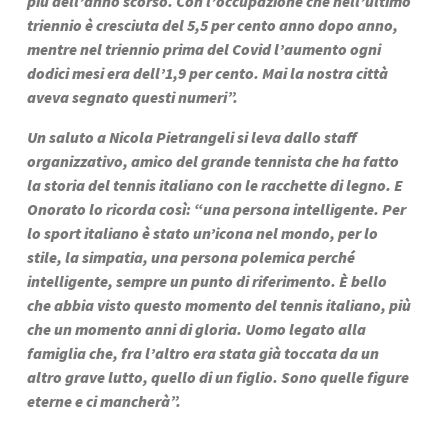
più dell’anno scorso. Con l’occupazione che nell’ultimo 
triennio è cresciuta del 5,5 per cento anno dopo anno, 
mentre nel triennio prima del Covid l’aumento ogni 
dodici mesi era dell’1,9 per cento. Mai la nostra città 
aveva segnato questi numeri”.
Un saluto a Nicola Pietrangeli si leva dallo staff 
organizzativo, amico del grande tennista che ha fatto 
la storia del tennis italiano con le racchette di legno. E 
Onorato lo ricorda così: “una persona intelligente. Per 
lo sport italiano è stato un’icona nel mondo, per lo 
stile, la simpatia, una persona polemica perché 
intelligente, sempre un punto di riferimento. È bello 
che abbia visto questo momento del tennis italiano, più 
che un momento anni di gloria. Uomo legato alla 
famiglia che, fra l’altro era stata già toccata da un 
altro grave lutto, quello di un figlio. Sono quelle figure 
eterne e ci mancherà”.