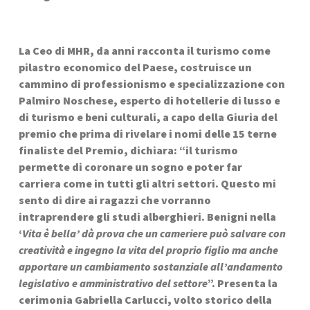
La Ceo di MHR, da anni racconta il turismo come 
pilastro economico del Paese, costruisce un 
cammino di professionismo e specializzazione con 
Palmiro Noschese, esperto di hotellerie di lusso e 
di turismo e beni culturali, a capo della Giuria del 
premio che prima di rivelare i nomi delle 15 terne 
finaliste del Premio, dichiara: “il turismo 
permette di coronare un sogno e poter far 
carriera come in tutti gli altri settori. Questo mi 
sento di dire ai ragazzi che vorranno 
intraprendere gli studi alberghieri. Benigni nella 
‘
Vita è bella’ dà prova che un cameriere può salvare con 
creatività e ingegno la vita del proprio figlio ma anche 
apportare un cambiamento sostanziale all’andamento 
legislativo e amministrativo del settore
”. Presenta la 
cerimonia Gabriella Carlucci, volto storico della 