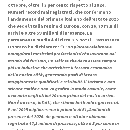
ottobre, oltre il 3 per cento rispetto al 2024. 
Numeri record mai registrati, che confermano 
l’andamento del primato italiano dell’estate 2025 
che vede l’Italia regina d’Europa, con 16,79 mln di 
arrivi e oltre 59 milioni di presenze. La 
permanenza media è di circa 3,5 notti.  L’assessore 
Onorato ha dichiarato: 
“E’ un piacere celebrare e 
omaggiare i tantissimi professionisti che lavorano nel 
mondo del turismo, un settore che deve essere sempre 
più un’industria che arricchisce il tessuto economico 
della nostra città, generando posti di lavoro 
maggiormente qualificati e retribuiti. Il turismo è una 
scienza esatta e non va gestito in modo casuale, come 
avvenuto negli ultimi 20 anni prima del nostro arrivo. 
Non è un caso, infatti, che stiamo battendo ogni record. 
E nel 2025 miglioreremo il primato di 51,4 milioni di 
presenze del 2024: da gennaio a ottobre abbiamo 
registrato 44,1 milioni di presenze, oltre il 3 per cento in 