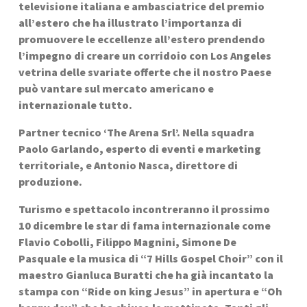
televisione italiana e ambasciatrice del premio 
all’estero che ha illustrato l’importanza di 
promuovere le eccellenze all’estero prendendo 
l’impegno di creare un corridoio con Los Angeles 
vetrina delle svariate offerte che il nostro Paese 
può vantare sul mercato americano e 
internazionale tutto.
Partner tecnico ‘The Arena Srl’. Nella squadra 
Paolo Garlando, esperto di eventi e marketing 
territoriale, e Antonio Nasca, direttore di 
produzione.
Turismo e spettacolo incontreranno il prossimo 
10 dicembre le star di fama internazionale come 
Flavio Cobolli, Filippo Magnini, Simone De 
Pasquale e la musica di “7 Hills Gospel Choir” con il 
maestro Gianluca Buratti che ha già incantato la 
stampa con “Ride on king Jesus” in apertura e “Oh 