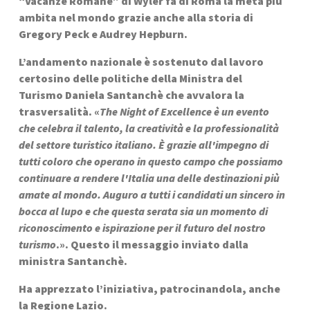
“Vacanze Romane” di Wyler fa di Roma la meta più 
ambita nel mondo grazie anche alla storia di 
Gregory Peck e Audrey Hepburn.
L’andamento nazionale è sostenuto dal lavoro 
certosino delle politiche della Ministra del 
Turismo Daniela Santanchè che avvalora la 
trasversalità. «
The Night of Excellence è un evento 
che celebra il talento, la creatività e la professionalità 
del settore turistico italiano. È grazie all'impegno di 
tutti coloro che operano in questo campo che possiamo 
continuare a rendere l'Italia una delle destinazioni più 
amate al mondo. Auguro a tutti i candidati un sincero in 
bocca al lupo e che questa serata sia un momento di 
riconoscimento e ispirazione per il futuro del nostro 
turismo
.». Questo il messaggio inviato dalla 
ministra Santanchè.
Ha apprezzato l’iniziativa, patrocinandola, anche 
la Regione Lazio.