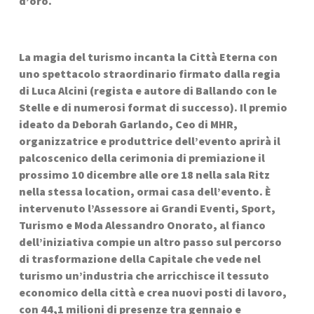
d’oro.
La magia del turismo incanta la Città Eterna con 
uno spettacolo straordinario firmato dalla regia 
di Luca Alcini (regista e autore di Ballando con le 
Stelle e di numerosi format di successo). Il premio 
ideato da Deborah Garlando, Ceo di MHR, 
organizzatrice e produttrice dell’evento aprirà il 
palcoscenico della cerimonia di premiazione il 
prossimo 10 dicembre alle ore 18 nella sala Ritz 
nella stessa location, ormai casa dell’evento. È 
intervenuto l’Assessore ai Grandi Eventi, Sport, 
Turismo e Moda Alessandro Onorato, al fianco 
dell’iniziativa compie un altro passo sul percorso 
di trasformazione della Capitale che vede nel 
turismo un’industria che arricchisce il tessuto 
economico della città e crea nuovi posti di lavoro, 
con 44,1 milioni di presenze tra gennaio e 