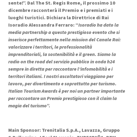
sente!”. Dal The St. Regis Rome, il prossimo 10 
dicembre racconterà il Premio e i premiati e i 
luoghi turistici. Dichiara la Direttrice di Rai 
Isoradio Alessandra Ferraro: “
Isoradio ha dato la 
media partnership a questo prestigioso evento che si 
inserisce perfettamente nella mission del Canale Rai: 
valorizzare i territori, le professionalità 
imprenditoriali, la sostenibilità e il green. Siamo la 
radio on the road del servizio pubblico in onda h24 
sempre in diretta per raccontare l’infomobilità e i 
territori italiani. I nostri ascoltatori viaggiano per 
lavoro, per divertimento e soprattutto per turismo. 
Italian Tourism Awards è per noi un partner importante 
per raccontare un Premio prestigioso con il claim la 
magia del turismo
”.
Main Sponsor: Trenitalia S.p.A., Lavazza, Gruppo 