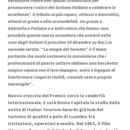
necessario creare uno spazio riconosciuto per 
promuovere i valori del turismo italiano e celebrare le 
eccellenze”. Il tributo ai più capaci, virtuosi e innovativi, 
attenti al green e alla sostenibilità. Un grazie a 
Gabriella e Palmiro e a tutti coloro che hanno reso 
possibile questa nuova avventura che entrerà nelle 
case degli italiani il prossimo 16 dicembre su Rai 2 in 
seconda serata. “La magia del turismo” è il tema 
portante che vuole sostenere la convinzione che i 
professionisti di questo settore abbiano una bacchetta 
magica capace con il loro impegno, estro e ingegno di 
trasformare i sogni in realtà, creando vere e proprie 
meraviglie”
.
Nuova crescita del Premio verso la celebrità 
internazionale. E sarà Roma Capitale la stella della 
notte di Italian Tourism Awards già hub del 
turismo di qualità e polo di scambio tra 
istituzioni, operatori e media. Nel 1953, il film 