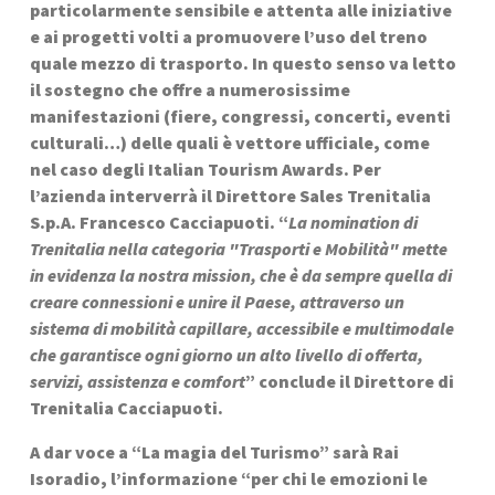
particolarmente sensibile e attenta alle iniziative 
e ai progetti volti a promuovere l’uso del treno 
quale mezzo di trasporto. In questo senso va letto 
il sostegno che offre a numerosissime 
manifestazioni (fiere, congressi, concerti, eventi 
culturali…) delle quali è vettore ufficiale, come 
nel caso degli Italian Tourism Awards. Per 
l’azienda interverrà il Direttore Sales Trenitalia 
S.p.A. Francesco Cacciapuoti. “
La nomination di 
Trenitalia nella categoria "Trasporti e Mobilità" mette 
in evidenza la nostra mission, che è da sempre quella di 
creare connessioni e unire il Paese, attraverso un 
sistema di mobilità capillare, accessibile e multimodale 
che garantisce ogni giorno un alto livello di offerta, 
servizi, assistenza e comfort
” conclude il Direttore di 
Trenitalia Cacciapuoti.
A dar voce a “La magia del Turismo” sarà Rai 
Isoradio, l’informazione “per chi le emozioni le 