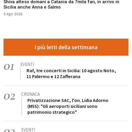
Shiva atteso domani a Catania da 7mila fan, in arrivo in
Sicilia anche Anna e Salmo
5 Ago 2026
I più letti della settimana
01
EVENTI
Raf, tre concerti in Sicilia: 10 agosto Noto,
11 Palermo e 12 Zafferana
02
CRONACA
Privatizzazione SAC, l'on. Lidia Adorno
(M5S): "Gli aeroporti siciliani sono
patrimonio strategico"
03
EVENTI