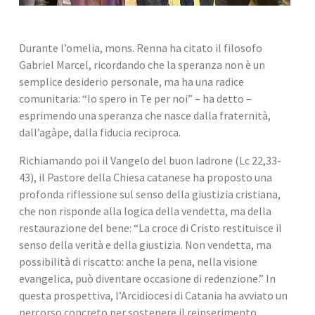
Durante l’omelia, mons. Renna ha citato il filosofo 
Gabriel Marcel, ricordando che la speranza non è un 
semplice desiderio personale, ma ha una radice 
comunitaria: “Io spero in Te per noi” – ha detto – 
esprimendo una speranza che nasce dalla fraternità, 
dall’agàpe, dalla fiducia reciproca.
Richiamando poi il Vangelo del buon ladrone (Lc 22,33-
43), il Pastore della Chiesa catanese ha proposto una 
profonda riflessione sul senso della giustizia cristiana, 
che non risponde alla logica della vendetta, ma della 
restaurazione del bene: “La croce di Cristo restituisce il 
senso della verità e della giustizia. Non vendetta, ma 
possibilità di riscatto: anche la pena, nella visione 
evangelica, può diventare occasione di redenzione.” In 
questa prospettiva, l’Arcidiocesi di Catania ha avviato un 
percorso concreto per sostenere il reinserimento 