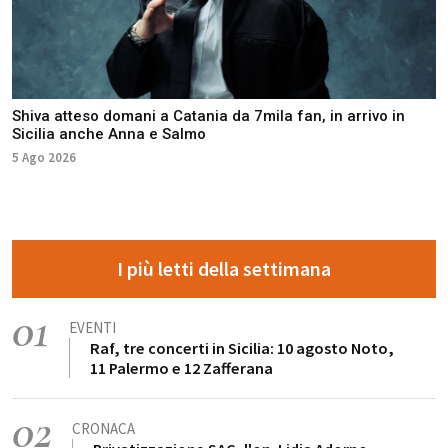
Shiva atteso domani a Catania da 7mila fan, in arrivo in
Sicilia anche Anna e Salmo
5 Ago 2026
I più letti della settimana
01
EVENTI
Raf, tre concerti in Sicilia: 10 agosto Noto,
11 Palermo e 12 Zafferana
02
CRONACA