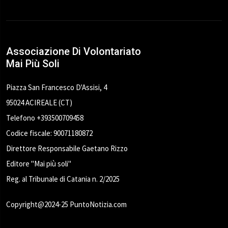
Associazione Di Volontariato
Mai Più Soli
Piazza San Francesco D'Assisi, 4
95024 ACIREALE (CT)
Telefono +393500709458
Codice fiscale: 90071180872
Direttore Responsabile Gaetano Rizzo
Editore "Mai più soli"
Reg. al Tribunale di Catania n. 2/2025
Copyright@2024-25 PuntoNotizia.com