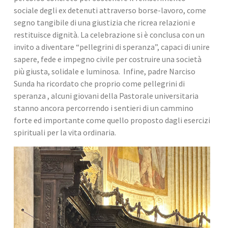
sociale degli ex detenuti attraverso borse-lavoro, come 
segno tangibile di una giustizia che ricrea relazioni e 
restituisce dignità. La celebrazione si è conclusa con un 
invito a diventare “pellegrini di speranza”, capaci di unire 
sapere, fede e impegno civile per costruire una società 
più giusta, solidale e luminosa.  Infine, padre Narciso 
Sunda ha ricordato che proprio come pellegrini di 
speranza , alcuni giovani della Pastorale universitaria 
stanno ancora percorrendo i sentieri di un cammino 
forte ed importante come quello proposto dagli esercizi 
spirituali per la vita ordinaria.