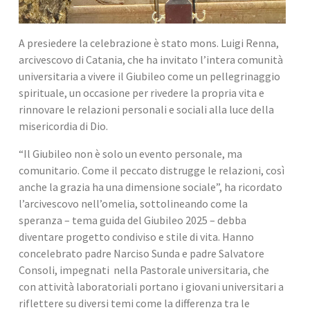
A presiedere la celebrazione è stato mons. Luigi Renna, 
arcivescovo di Catania, che ha invitato l’intera comunità 
universitaria a vivere il Giubileo come un pellegrinaggio 
spirituale, un occasione per rivedere la propria vita e 
rinnovare le relazioni personali e sociali alla luce della 
misericordia di Dio.
“Il Giubileo non è solo un evento personale, ma 
comunitario. Come il peccato distrugge le relazioni, così 
anche la grazia ha una dimensione sociale”, ha ricordato 
l’arcivescovo nell’omelia, sottolineando come la 
speranza – tema guida del Giubileo 2025 – debba 
diventare progetto condiviso e stile di vita. Hanno 
concelebrato padre Narciso Sunda e padre Salvatore 
Consoli, impegnati  nella Pastorale universitaria, che 
con attività laboratoriali portano i giovani universitari a 
riflettere su diversi temi come la differenza tra le 