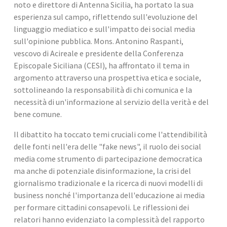
noto e direttore di Antenna Sicilia, ha portato la sua 
esperienza sul campo, riflettendo sull'evoluzione del 
linguaggio mediatico e sull'impatto dei social media 
sull'opinione pubblica. Mons. Antonino Raspanti, 
vescovo di Acireale e presidente della Conferenza 
Episcopale Siciliana (CESI), ha affrontato il tema in 
argomento attraverso una prospettiva etica e sociale, 
sottolineando la responsabilità di chi comunica e la 
necessità di un'informazione al servizio della verità e del 
bene comune.
Il dibattito ha toccato temi cruciali come l'attendibilità 
delle fonti nell'era delle "fake news", il ruolo dei social 
media come strumento di partecipazione democratica 
ma anche di potenziale disinformazione, la crisi del 
giornalismo tradizionale e la ricerca di nuovi modelli di 
business nonché l'importanza dell'educazione ai media 
per formare cittadini consapevoli. Le riflessioni dei 
relatori hanno evidenziato la complessità del rapporto 