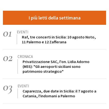
I più letti della settimana
01
EVENTI
Raf, tre concerti in Sicilia: 10 agosto Noto,
11 Palermo e 12 Zafferana
02
CRONACA
Privatizzazione SAC, l'on. Lidia Adorno
(M5S): "Gli aeroporti siciliani sono
patrimonio strategico"
03
EVENTI
Caparezza, due date in Sicilia: il 7 agosto a
Catania, l'indomani a Palermo