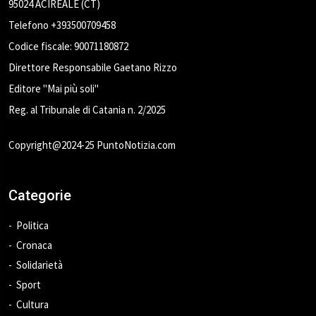
95024 ACIREALE (CT)
Telefono +393500709458
Codice fiscale: 90071180872
Direttore Responsabile Gaetano Rizzo
Editore "Mai più soli"
Reg. al Tribunale di Catania n. 2/2025
Copyright@2024-25 PuntoNotizia.com
Categorie
Politica
Cronaca
Solidarietà
Sport
Cultura