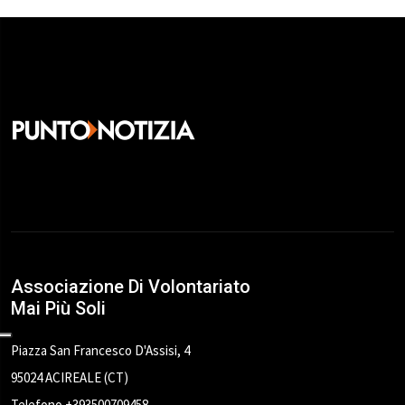
Associazione Di Volontariato
Mai Più Soli
Piazza San Francesco D'Assisi, 4
95024 ACIREALE (CT)
Telefono +393500709458