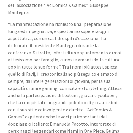
dell’associazione “ AciComics & Games”, Giuseppe 
Mantegna.
“La manifestazione ha richiesto una   preparazione 
lunga ed impegnativa, e quest’anno supererà ogni 
aspettativa, con un cast di ospiti d’eccezione- ha 
dichiarato il presidente Mantegna durante la 
conferenza. Si tratta, infatti di un appuntamento ormai 
attesissimo per famiglie, curiosi e amanti della cultura 
pop in tutte le sue forme”. Tra i nomi più attesi, spicca 
quello di Favij, il creator italiano più seguito e amato di 
sempre, da intere generazioni di giovani, per la sua 
capacità di unire gaming, comicità e storytelling. Attesa 
anche la partecipazione di Leutum , giovane youtuber, 
che ha conquistato un grande pubblico di giovanissimi 
con il suo stile coinvolgente e diretto. “AciComics & 
Games” ospiterà anche le voci più importanti del 
doppiaggio italiano: Emanuela Pacotto, interprete di 
personaggi leggendari come Nami in One Piece, Bulma 