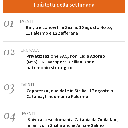
I più letti della settimana
01
EVENTI
Raf, tre concerti in Sicilia: 10 agosto Noto,
11 Palermo e 12 Zafferana
02
CRONACA
Privatizzazione SAC, l'on. Lidia Adorno
(M5S): "Gli aeroporti siciliani sono
patrimonio strategico"
03
EVENTI
Caparezza, due date in Sicilia: il 7 agosto a
Catania, l'indomani a Palermo
04
EVENTI
Shiva atteso domani a Catania da 7mila fan,
in arrivo in Sicilia anche Anna e Salmo