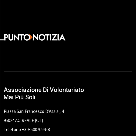
Associazione Di Volontariato
Mai Più Soli
Piazza San Francesco D'Assisi, 4
95024 ACIREALE (CT)
Telefono +393500709458