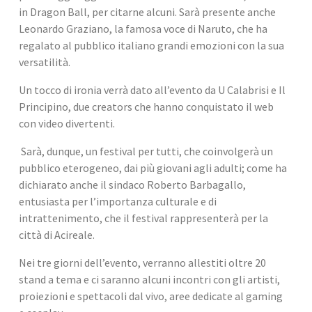
in Dragon Ball, per citarne alcuni. Sarà presente anche 
Leonardo Graziano, la famosa voce di Naruto, che ha 
regalato al pubblico italiano grandi emozioni con la sua 
versatilità. 
Un tocco di ironia verrà dato all’evento da U Calabrisi e Il 
Principino, due creators che hanno conquistato il web 
con video divertenti.
 Sarà, dunque, un festival per tutti, che coinvolgerà un 
pubblico eterogeneo, dai più giovani agli adulti; come ha 
dichiarato anche il sindaco Roberto Barbagallo, 
entusiasta per l’importanza culturale e di 
intrattenimento, che il festival rappresenterà per la 
città di Acireale. 
Nei tre giorni dell’evento, verranno allestiti oltre 20 
stand a tema e ci saranno alcuni incontri con gli artisti, 
proiezioni e spettacoli dal vivo, aree dedicate al gaming 