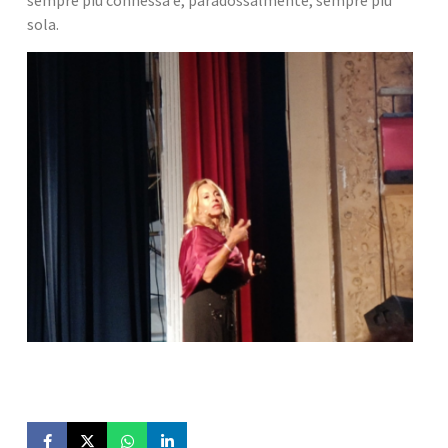
sempre più connessa e, paradossalmente, sempre più 
sola.