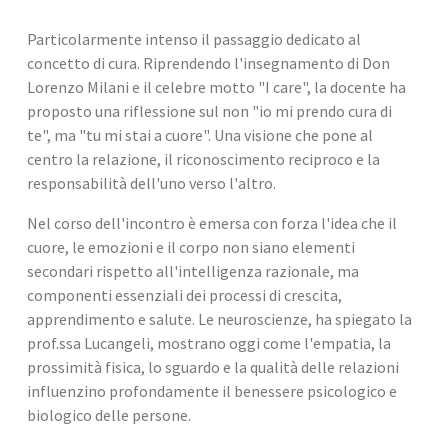
Particolarmente intenso il passaggio dedicato al 
concetto di cura. Riprendendo l'insegnamento di Don 
Lorenzo Milani e il celebre motto "I care", la docente ha 
proposto una riflessione sul non "io mi prendo cura di 
te", ma "tu mi stai a cuore". Una visione che pone al 
centro la relazione, il riconoscimento reciproco e la 
responsabilità dell'uno verso l'altro.
Nel corso dell'incontro è emersa con forza l'idea che il 
cuore, le emozioni e il corpo non siano elementi 
secondari rispetto all'intelligenza razionale, ma 
componenti essenziali dei processi di crescita, 
apprendimento e salute. Le neuroscienze, ha spiegato la 
prof.ssa Lucangeli, mostrano oggi come l'empatia, la 
prossimità fisica, lo sguardo e la qualità delle relazioni 
influenzino profondamente il benessere psicologico e 
biologico delle persone.