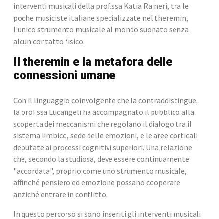
interventi musicali della prof.ssa Katia Raineri, tra le 
poche musiciste italiane specializzate nel theremin, 
l'unico strumento musicale al mondo suonato senza 
alcun contatto fisico.
Il theremin e la metafora delle 
connessioni umane
Con il linguaggio coinvolgente che la contraddistingue, 
la prof.ssa Lucangeli ha accompagnato il pubblico alla 
scoperta dei meccanismi che regolano il dialogo tra il 
sistema limbico, sede delle emozioni, e le aree corticali 
deputate ai processi cognitivi superiori. Una relazione 
che, secondo la studiosa, deve essere continuamente 
"accordata", proprio come uno strumento musicale, 
affinché pensiero ed emozione possano cooperare 
anziché entrare in conflitto.
In questo percorso si sono inseriti gli interventi musicali 