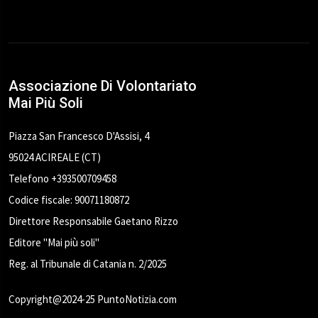
Associazione Di Volontariato
Mai Più Soli
Piazza San Francesco D'Assisi, 4
95024 ACIREALE (CT)
Telefono +393500709458
Codice fiscale: 90071180872
Direttore Responsabile Gaetano Rizzo
Editore "Mai più soli"
Reg. al Tribunale di Catania n. 2/2025
Copyright@2024-25 PuntoNotizia.com