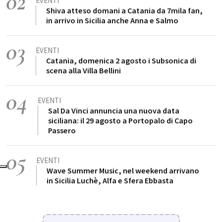
02
EVENTI
Shiva atteso domani a Catania da 7mila fan,
in arrivo in Sicilia anche Anna e Salmo
03
EVENTI
Catania, domenica 2 agosto i Subsonica di
scena alla Villa Bellini
04
EVENTI
Sal Da Vinci annuncia una nuova data
siciliana: il 29 agosto a Portopalo di Capo
Passero
05
EVENTI
Wave Summer Music, nel weekend arrivano
in Sicilia Luchè, Alfa e Sfera Ebbasta