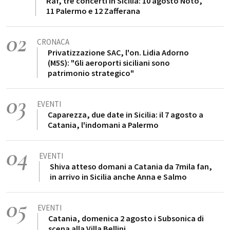
Raf, tre concerti in Sicilia: 10 agosto Noto,
11 Palermo e 12 Zafferana
02
CRONACA
Privatizzazione SAC, l'on. Lidia Adorno
(M5S): "Gli aeroporti siciliani sono
patrimonio strategico"
03
EVENTI
Caparezza, due date in Sicilia: il 7 agosto a
Catania, l'indomani a Palermo
04
EVENTI
Shiva atteso domani a Catania da 7mila fan,
in arrivo in Sicilia anche Anna e Salmo
05
EVENTI
Catania, domenica 2 agosto i Subsonica di
scena alla Villa Bellini