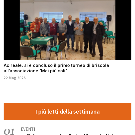
Acireale, si è concluso il primo torneo di briscola
all'associazione "Mai più soli"
22 Mag 2026
I più letti della settimana
01
EVENTI