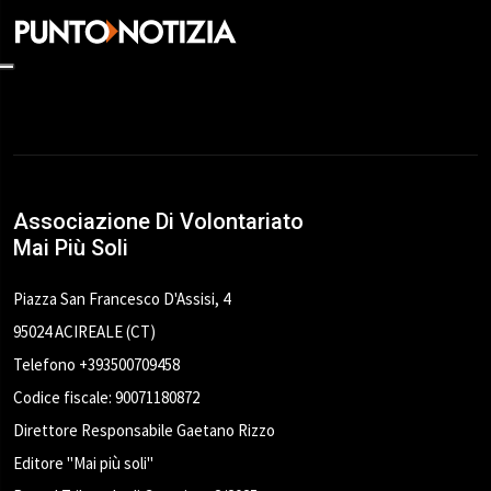
Associazione Di Volontariato
Mai Più Soli
Piazza San Francesco D'Assisi, 4
95024 ACIREALE (CT)
Telefono +393500709458
Codice fiscale: 90071180872
Direttore Responsabile Gaetano Rizzo
Editore "Mai più soli"