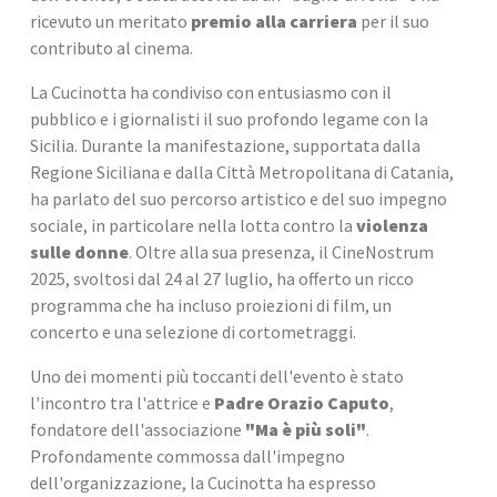
ricevuto un meritato 
premio alla carriera
 per il suo 
contributo al cinema.
La Cucinotta ha condiviso con entusiasmo con il 
pubblico e i giornalisti il suo profondo legame con la 
Sicilia. Durante la manifestazione, supportata dalla 
Regione Siciliana e dalla Città Metropolitana di Catania, 
ha parlato del suo percorso artistico e del suo impegno 
sociale, in particolare nella lotta contro la 
violenza 
sulle donne
. Oltre alla sua presenza, il CineNostrum 
2025, svoltosi dal 24 al 27 luglio, ha offerto un ricco 
programma che ha incluso proiezioni di film, un 
concerto e una selezione di cortometraggi.
Uno dei momenti più toccanti dell'evento è stato 
l'incontro tra l'attrice e 
Padre Orazio Caputo
, 
fondatore dell'associazione 
"Ma è più soli"
. 
Profondamente commossa dall'impegno 
dell'organizzazione, la Cucinotta ha espresso 