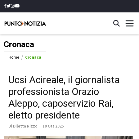
Cronaca
Home
Cronaca
Ucsi Acireale, il giornalista
professionista Orazio
Aleppo, caposervizio Rai,
eletto presidente
Di Diletta Rizzo
10 Ott 2025