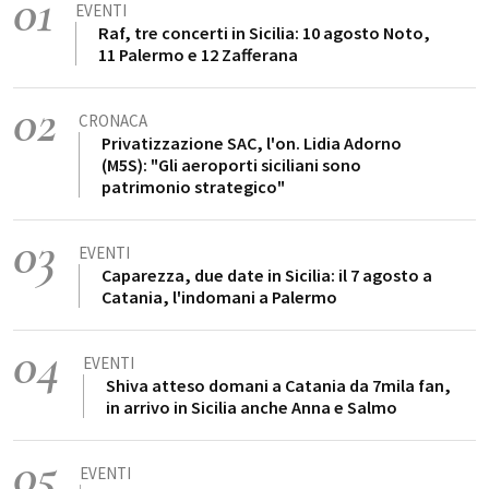
01
EVENTI
Raf, tre concerti in Sicilia: 10 agosto Noto,
11 Palermo e 12 Zafferana
02
CRONACA
Privatizzazione SAC, l'on. Lidia Adorno
(M5S): "Gli aeroporti siciliani sono
patrimonio strategico"
03
EVENTI
Caparezza, due date in Sicilia: il 7 agosto a
Catania, l'indomani a Palermo
04
EVENTI
Shiva atteso domani a Catania da 7mila fan,
in arrivo in Sicilia anche Anna e Salmo
05
EVENTI