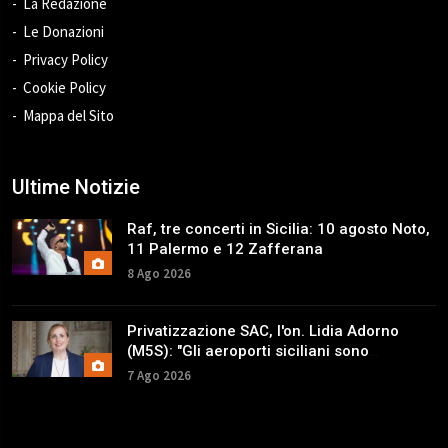
La Redazione
Le Donazioni
Privacy Policy
Cookie Policy
Mappa del Sito
Ultime Notizie
Raf, tre concerti in Sicilia: 10 agosto Noto,
11 Palermo e 12 Zafferana
8 Ago 2026
Privatizzazione SAC, l'on. Lidia Adorno
(M5S): "Gli aeroporti siciliani sono
patrimonio strategico"
7 Ago 2026