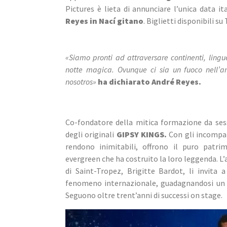
Pictures è lieta di annunciare l’unica data it
Reyes in Nací gitano
. Biglietti disponibili su
«Siamo pronti ad attraversare continenti, lingu
notte magica. Ovunque ci sia un fuoco nell’a
nosotros»
ha dichiarato André Reyes.
Co-fondatore della mitica formazione da sess
degli originali
 GIPSY KINGS.
 Con gli incompar
rendono inimitabili, offrono il puro patrim
evergreen che ha costruito la loro leggenda. L’
di Saint-Tropez, Brigitte Bardot, li invita 
fenomeno internazionale, guadagnandosi un di
Seguono oltre trent’anni di successi on stage.