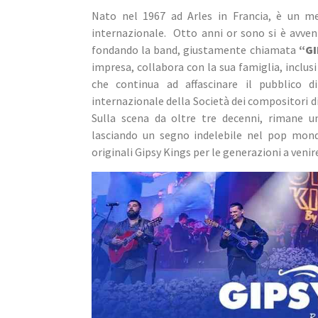
Nato nel 1967 ad Arles in Francia, è un me
internazionale.  Otto anni or sono si è avvent
fondando la band, giustamente chiamata 
“GI
impresa, collabora con la sua famiglia, inclus
che continua ad affascinare il pubblico d
internazionale della Società dei compositori d
Sulla scena da oltre tre decenni, rimane un
lasciando un segno indelebile nel pop mondi
originali Gipsy Kings per le generazioni a venir