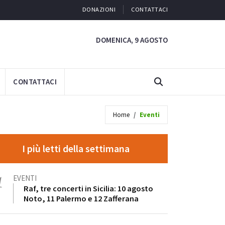
DONAZIONI
CONTATTACI
DOMENICA, 9 AGOSTO
CONTATTACI
Home
Eventi
I più letti della settimana
1
EVENTI
Raf, tre concerti in Sicilia: 10 agosto
Noto, 11 Palermo e 12 Zafferana