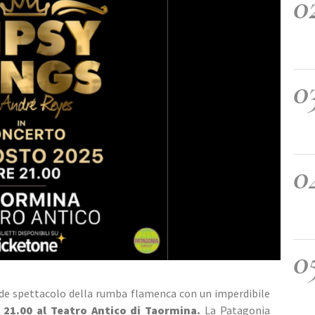
0
0
0
0
ande spettacolo della rumba flamenca con un imperdibile 
 21.00 al Teatro Antico di Taormina.
 La Patagonia 