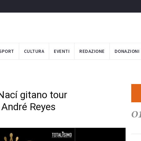
SPORT
CULTURA
EVENTI
REDAZIONE
DONAZIONI
 Nací gitano tour
 André Reyes
0