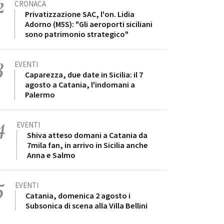
2
CRONACA
Privatizzazione SAC, l'on. Lidia
Adorno (M5S): "Gli aeroporti siciliani
sono patrimonio strategico"
3
EVENTI
Caparezza, due date in Sicilia: il 7
agosto a Catania, l'indomani a
Palermo
4
EVENTI
Shiva atteso domani a Catania da
7mila fan, in arrivo in Sicilia anche
Anna e Salmo
5
EVENTI
Catania, domenica 2 agosto i
Subsonica di scena alla Villa Bellini