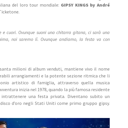
aliana del loro tour mondiale: 
GIPSY KINGS by André 
 Ticketone.
e e cuori. Ovunque suoni una chitarra gitana, ci sarà una 
nima, noi saremo lì. Ovunque andiamo, la festa va con 
anta milioni di album venduti, mantiene vivo il nome 
abili arrangiamenti e la potente sezione ritmica che li 
onio artistico di famiglia, attraverso quella musica 
avventura inizia nel 1978, quando la più famosa residente 
a intrattenere una festa privata. Diventano subito un 
sco d’oro negli Stati Uniti come primo gruppo gipsy. 