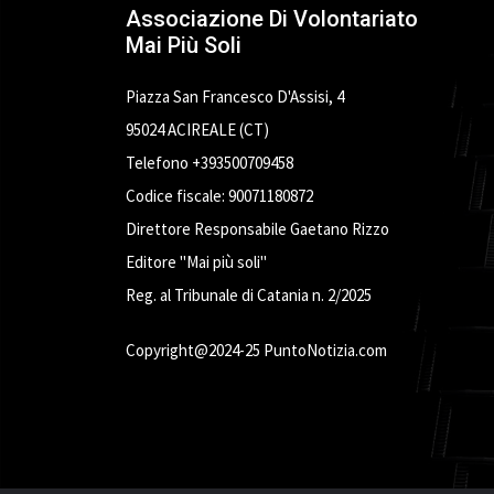
Associazione Di Volontariato
Mai Più Soli
Piazza San Francesco D'Assisi, 4
95024 ACIREALE (CT)
Telefono +393500709458
Codice fiscale: 90071180872
Direttore Responsabile Gaetano Rizzo
Editore "Mai più soli"
Reg. al Tribunale di Catania n. 2/2025
Copyright@2024-25 PuntoNotizia.com