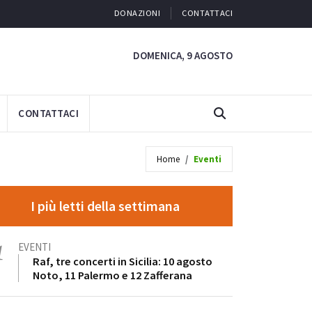
DONAZIONI
CONTATTACI
DOMENICA, 9 AGOSTO
CONTATTACI
Home
Eventi
I più letti della settimana
1
EVENTI
Raf, tre concerti in Sicilia: 10 agosto
Noto, 11 Palermo e 12 Zafferana