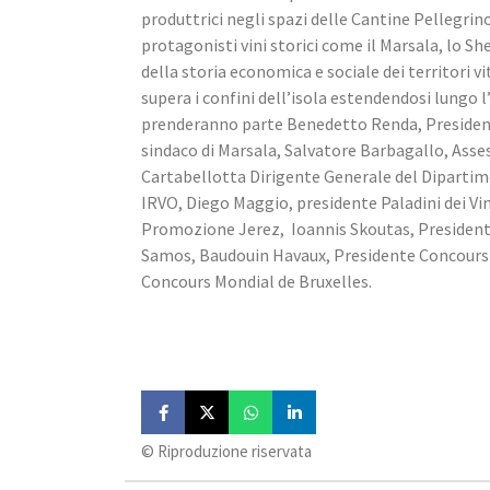
produttrici negli spazi delle Cantine Pellegrino
protagonisti vini storici come il Marsala, lo Sher
della storia economica e sociale dei territori vit
supera i confini dell’isola estendendosi lungo 
prenderanno parte Benedetto Renda, Presidente
sindaco di Marsala, Salvatore Barbagallo, Asses
Cartabellotta Dirigente Generale del Dipartim
IRVO, Diego Maggio, presidente Paladini dei Vin
Promozione Jerez,  Ioannis Skoutas, President
Samos, Baudouin Havaux, Presidente Concours M
Concours Mondial de Bruxelles.
©️ Riproduzione riservata