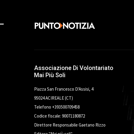
Associazione Di Volontariato
Mai Più Soli
Piazza San Francesco D'Assisi, 4
95024 ACIREALE (CT)
Telefono +393500709458
Codice fiscale: 90071180872
Direttore Responsabile Gaetano Rizzo
Editore "Mai più soli"