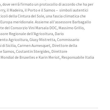
, dove verrà firmato un protocollo di accordo che ha per  
ry, il Madeira, il Porto e il Samos –  simboli autentici 
icoli della Cintura del Sole, una fascia climatica che 
l’Europa meridionale. Assieme all'assessore Barbagallo 
 del Consorzio Vini Marsala DOC, Massimo Grillo, 
sore Regionale dell’Agricoltura, Dario 
ento Agricoltura, Giusy Mistretta, Commissario 
i di Sicilia, Carmen Aumesquet, Direttore della 
e Samos, Costantin Stergides, Direttore 
ondial de Bruxelles e Karin Meriot, Responsabile Italia 