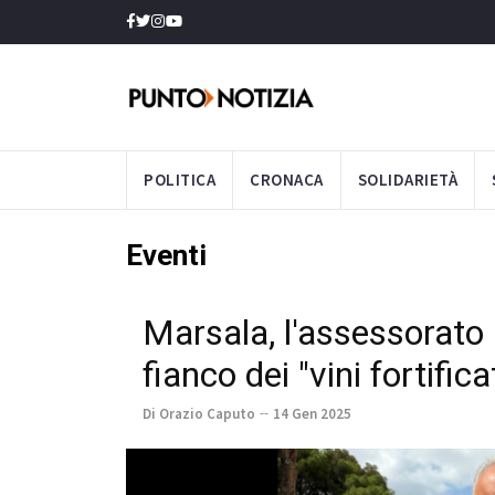
POLITICA
CRONACA
SOLIDARIETÀ
Eventi
Marsala, l'assessorato r
fianco dei "vini fortifica
Di Orazio Caputo
14 Gen 2025