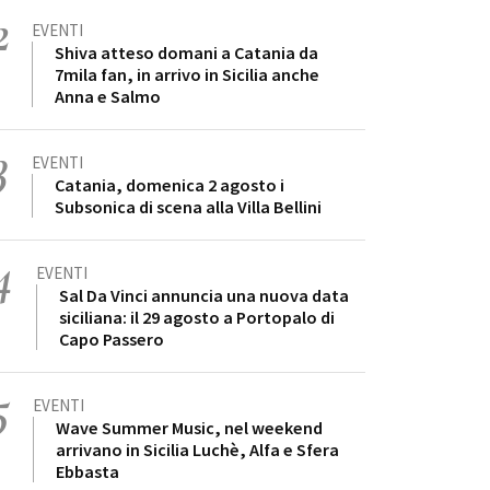
2
EVENTI
Shiva atteso domani a Catania da
7mila fan, in arrivo in Sicilia anche
Anna e Salmo
3
EVENTI
Catania, domenica 2 agosto i
Subsonica di scena alla Villa Bellini
4
EVENTI
Sal Da Vinci annuncia una nuova data
siciliana: il 29 agosto a Portopalo di
Capo Passero
5
EVENTI
Wave Summer Music, nel weekend
arrivano in Sicilia Luchè, Alfa e Sfera
Ebbasta