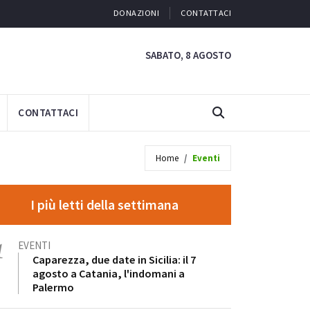
DONAZIONI
CONTATTACI
SABATO, 8 AGOSTO
CONTATTACI
Home
Eventi
I più letti della settimana
1
EVENTI
Caparezza, due date in Sicilia: il 7
agosto a Catania, l'indomani a
Palermo