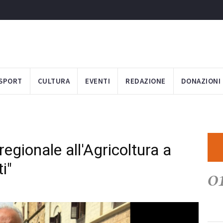
SPORT
CULTURA
EVENTI
REDAZIONE
DONAZIONI
egionale all'Agricoltura a
ti"
0