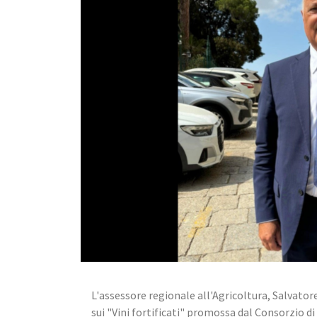
L'assessore regionale all'Agricoltura, Salvatore
sui "Vini fortificati" promossa dal Consorzio di 