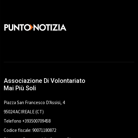
Associazione Di Volontariato
Mai Più Soli
Piazza San Francesco D'Assisi, 4
95024 ACIREALE (CT)
Telefono +393500709458
Codice fiscale: 90071180872