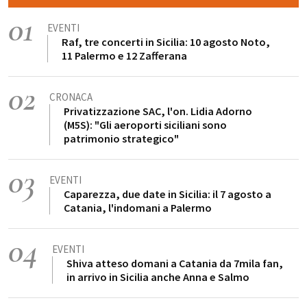
01
EVENTI
Raf, tre concerti in Sicilia: 10 agosto Noto,
11 Palermo e 12 Zafferana
02
CRONACA
Privatizzazione SAC, l'on. Lidia Adorno
(M5S): "Gli aeroporti siciliani sono
patrimonio strategico"
03
EVENTI
Caparezza, due date in Sicilia: il 7 agosto a
Catania, l'indomani a Palermo
04
EVENTI
Shiva atteso domani a Catania da 7mila fan,
in arrivo in Sicilia anche Anna e Salmo