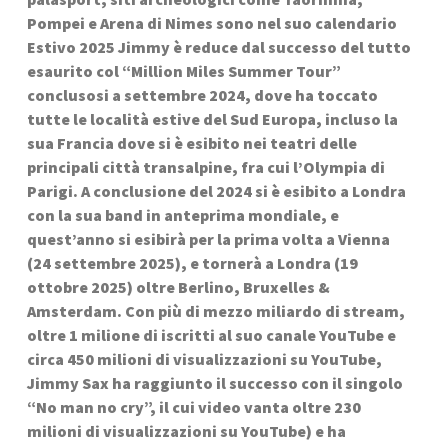
Pompei e Arena di Nimes sono nel suo calendario 
Estivo 2025 Jimmy è reduce dal successo del tutto 
esaurito col “Million Miles Summer Tour” 
conclusosi a settembre 2024, dove ha toccato 
tutte le località estive del Sud Europa, incluso la 
sua Francia dove si è esibito nei teatri delle 
principali città transalpine, fra cui l’Olympia di 
Parigi. A conclusione del 2024 si è esibito a Londra 
con la sua band in anteprima mondiale, e 
quest’anno si esibirà per la prima volta a Vienna 
(24 settembre 2025), e tornerà a Londra (19 
ottobre 2025) oltre Berlino, Bruxelles & 
Amsterdam. Con più di mezzo miliardo di stream, 
oltre 1 milione di iscritti al suo canale YouTube e 
circa 450 milioni di visualizzazioni su YouTube, 
Jimmy Sax ha raggiunto il successo con il singolo 
“No man no cry”, il cui video vanta oltre 230 
milioni di visualizzazioni su YouTube) e ha 