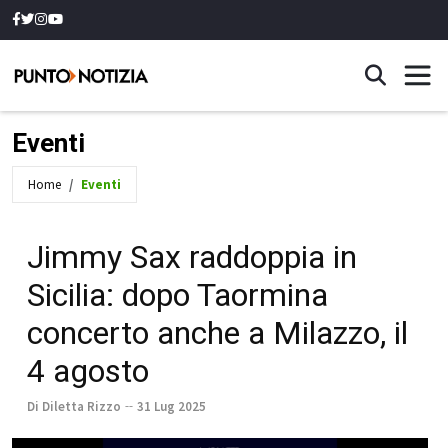
Eventi
Home
Eventi
Jimmy Sax raddoppia in
Sicilia: dopo Taormina
concerto anche a Milazzo, il
4 agosto
Di Diletta Rizzo
31 Lug 2025