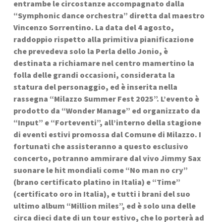
entrambe le circostanze accompagnato dalla 
“Symphonic dance orchestra” diretta dal maestro 
Vincenzo Sorrentino. La data del 4 agosto, 
raddoppio rispetto alla primitiva pianificazione 
che prevedeva solo la Perla dello Jonio, è 
destinata a richiamare nel centro mamertino la 
folla delle grandi occasioni, considerata la 
statura del personaggio, ed è inserita nella 
rassegna “Milazzo Summer Fest 2025”. L’evento è 
prodotto da “Wonder Manage” ed organizzato da 
“Input” e “Forteventi”, all’interno della stagione 
di eventi estivi promossa dal Comune di Milazzo. I 
fortunati che assisteranno a questo esclusivo 
concerto, potranno ammirare dal vivo Jimmy Sax 
suonare le hit mondiali come “No man no cry” 
(brano certificato platino in Italia) e “Time” 
(certificato oro in Italia), e tutti i brani del suo 
ultimo album “Million miles”, ed è solo una delle 
circa dieci date di un tour estivo, che lo porterà ad 