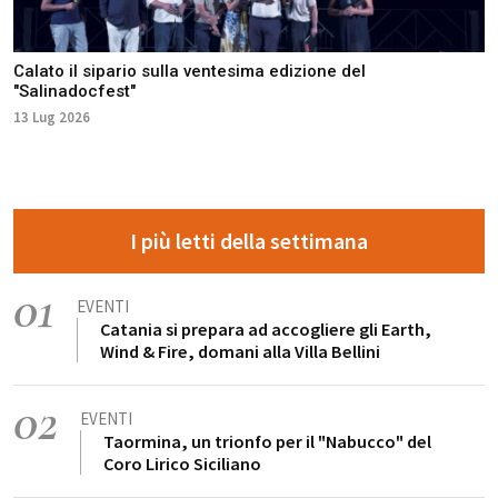
Calato il sipario sulla ventesima edizione del
"Salinadocfest"
13 Lug 2026
I più letti della settimana
01
EVENTI
Catania si prepara ad accogliere gli Earth,
Wind & Fire, domani alla Villa Bellini
02
EVENTI
Taormina, un trionfo per il "Nabucco" del
Coro Lirico Siciliano