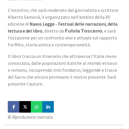
L’incontro, che sarà moderato dal giornalista e scrittore 
Alberto Samonà, è organizzato nell’ambito della XV 
edizione di 
Naxos Legge - Festival delle narrazioni, della 
lettura e del libro
, diretto da 𝗙𝘂𝗹𝘃𝗶𝗮 𝗧𝗼𝘀𝗰𝗮𝗻𝗼, e sarà 
l’occasione per un confronto vivo e attuale sul rapporto 
fra Mito, storia antica e contemporaneità.
Il libro traccia un itinerario che attraversa l'Italia meno 
conosciuta, dalle popolazioni italiche al mondo etrusco 
e romano, riscoprendo miti fondativi, leggende e tracce 
del Sacro che ancora permeano il nostro presente. Sarà 
presente l'autore.
©️ Riproduzione riservata