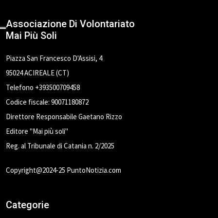
Associazione Di Volontariato
Mai Più Soli
Piazza San Francesco D'Assisi, 4
95024 ACIREALE (CT)
Telefono +393500709458
Codice fiscale: 90071180872
Direttore Responsabile Gaetano Rizzo
Editore "Mai più soli"
Reg. al Tribunale di Catania n. 2/2025
Copyright@2024-25 PuntoNotizia.com
Categorie