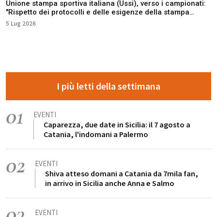
Unione stampa sportiva italiana (Ussi), verso i campionati:
"Rispetto dei protocolli e delle esigenze della stampa
sportiva"
5 Lug 2026
I più letti della settimana
01
EVENTI
Caparezza, due date in Sicilia: il 7 agosto a
Catania, l'indomani a Palermo
02
EVENTI
Shiva atteso domani a Catania da 7mila fan,
in arrivo in Sicilia anche Anna e Salmo
03
EVENTI