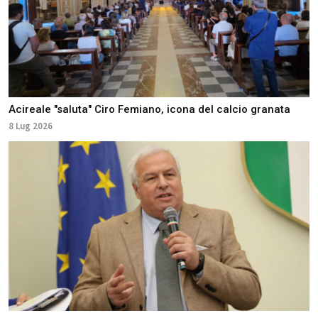
Acireale "saluta" Ciro Femiano, icona del calcio granata
8 Lug 2026