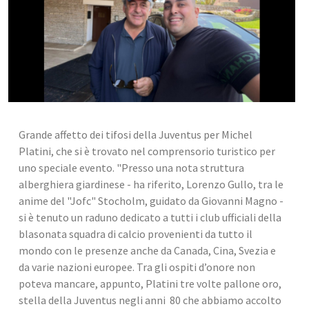
Grande affetto dei tifosi della Juventus per Michel 
Platini, che si è trovato nel comprensorio turistico per 
uno speciale evento. "Presso una nota struttura 
alberghiera giardinese - ha riferito, Lorenzo Gullo, tra le 
anime del "Jofc" Stocholm, guidato da Giovanni Magno - 
si è tenuto un raduno dedicato a tutti i club ufficiali della 
blasonata squadra di calcio provenienti da tutto il 
mondo con le presenze anche da Canada, Cina, Svezia e 
da varie nazioni europee. Tra gli ospiti d’onore non 
poteva mancare, appunto, Platini tre volte pallone oro, 
stella della Juventus negli anni  80 che abbiamo accolto 