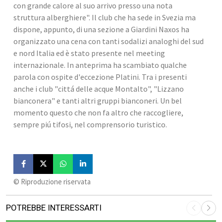
con grande calore al suo arrivo presso una nota 
struttura alberghiere". Il club che ha sede in Svezia ma 
dispone, appunto, di una sezione a Giardini Naxos ha 
organizzato una cena con tanti sodalizi analoghi del sud 
e nord Italia ed è stato presente nel meeting 
internazionale. In anteprima ha scambiato qualche 
parola con ospite d'eccezione Platini. Tra i presenti 
anche i club "cittá delle acque Montalto", "Lizzano 
bianconera" e tanti altri gruppi bianconeri. Un bel 
momento questo che non fa altro che raccogliere, 
sempre piú tifosi, nel comprensorio turistico.
©️ Riproduzione riservata
POTREBBE INTERESSARTI