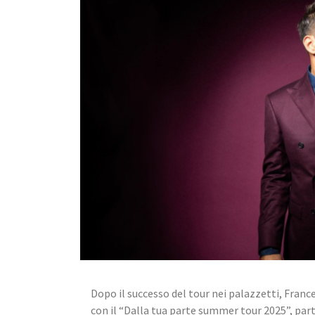
Dopo il successo del tour nei palazzetti, Frances
con il “Dalla tua parte summer tour 2025”, parti