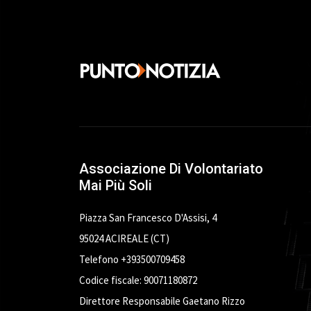
Associazione Di Volontariato
Mai Più Soli
Piazza San Francesco D'Assisi, 4
95024 ACIREALE (CT)
Telefono +393500709458
Codice fiscale: 90071180872
Direttore Responsabile Gaetano Rizzo