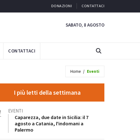
DONAZIONI
CONTATTACI
SABATO, 8 AGOSTO
CONTATTACI
Home
Eventi
I più letti della settimana
1
EVENTI
Caparezza, due date in Sicilia: il 7
agosto a Catania, l'indomani a
Palermo