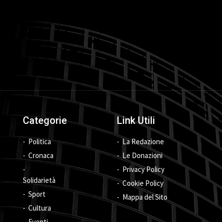
Categorie
Link Utili
Politica
La Redazione
Cronaca
Le Donazioni
Privacy Policy
Solidarietà
Cookie Policy
Sport
Mappa del Sito
Cultura
Eventi