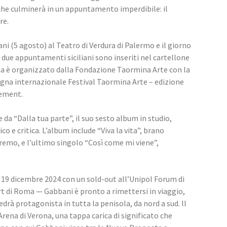
che culminerà in un appuntamento imperdibile: il 
re.
i (5 agosto) al Teatro di Verdura di Palermo e il giorno 
 due appuntamenti siciliani sono inseriti nel cartellone 
a è organizzato dalla Fondazione Taormina Arte con la 
segna internazionale Festival Taormina Arte – edizione 
gement.
 da “Dalla tua parte”, il suo sesto album in studio, 
o e critica. L’album include “Viva la vita”, brano 
nremo, e l’ultimo singolo “Così come mi viene”, 
l 19 dicembre 2024 con un sold-out all’Unipol Forum di 
ort di Roma — Gabbani è pronto a rimettersi in viaggio, 
drà protagonista in tutta la penisola, da nord a sud. ll 
Arena di Verona, una tappa carica di significato che 