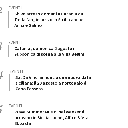
2
EVENTI
Shiva atteso domani a Catania da
7mila fan, in arrivo in Sicilia anche
Anna e Salmo
3
EVENTI
Catania, domenica 2 agosto i
Subsonica di scena alla Villa Bellini
4
EVENTI
Sal Da Vinci annuncia una nuova data
siciliana: il 29 agosto a Portopalo di
Capo Passero
5
EVENTI
Wave Summer Music, nel weekend
arrivano in Sicilia Luchè, Alfa e Sfera
Ebbasta