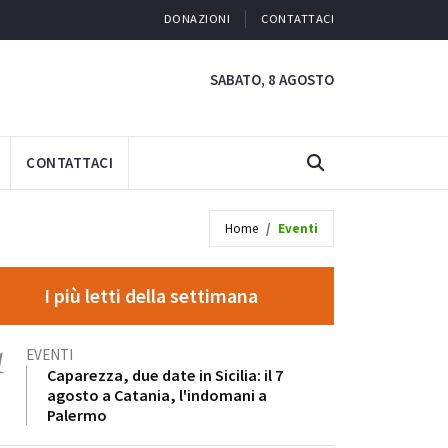
DONAZIONI
CONTATTACI
SABATO, 8 AGOSTO
CONTATTACI
Home
Eventi
I più letti della settimana
1
EVENTI
Caparezza, due date in Sicilia: il 7
agosto a Catania, l'indomani a
Palermo