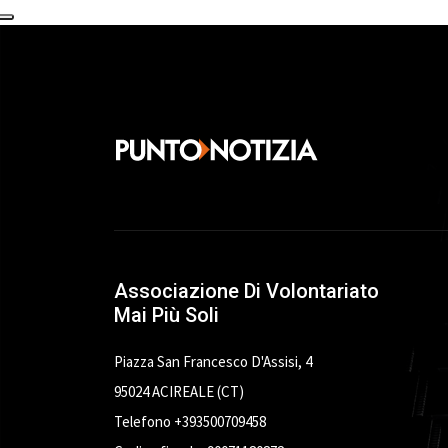
Associazione Di Volontariato
Mai Più Soli
Piazza San Francesco D'Assisi, 4
95024 ACIREALE (CT)
Telefono +393500709458