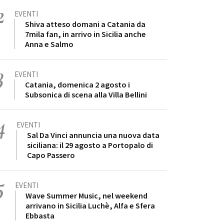
2
EVENTI
Shiva atteso domani a Catania da
7mila fan, in arrivo in Sicilia anche
Anna e Salmo
3
EVENTI
Catania, domenica 2 agosto i
Subsonica di scena alla Villa Bellini
4
EVENTI
Sal Da Vinci annuncia una nuova data
siciliana: il 29 agosto a Portopalo di
Capo Passero
5
EVENTI
Wave Summer Music, nel weekend
arrivano in Sicilia Luchè, Alfa e Sfera
Ebbasta