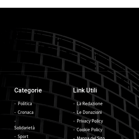
Categorie
Link Utili
Politica
La Redazione
Cronaca
Le Donazioni
Privacy Policy
Solidarietà
Cookie Policy
Sport
Mappa del Sito