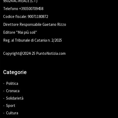
95024 ACIREALE (CT)
Telefono +393500709458
Codice fiscale: 90071180872
Direttore Responsabile Gaetano Rizzo
Editore "Mai più soli"
Reg. al Tribunale di Catania n. 2/2025
Copyright@2024-25 PuntoNotizia.com
Categorie
Politica
Cronaca
Solidarietà
Sport
Cultura