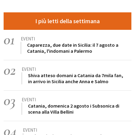
I più letti della settimana
01
EVENTI
Caparezza, due date in Sicilia: il 7 agosto a
Catania, l'indomani a Palermo
02
EVENTI
Shiva atteso domani a Catania da 7mila fan,
in arrivo in Sicilia anche Anna e Salmo
03
EVENTI
Catania, domenica 2 agosto i Subsonica di
scena alla Villa Bellini
04
EVENTI