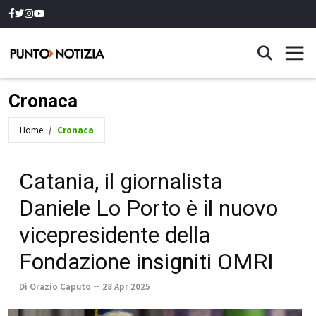
Cronaca
Home
Cronaca
Catania, il giornalista
Daniele Lo Porto è il nuovo
vicepresidente della
Fondazione insigniti OMRI
Di Orazio Caputo
28 Apr 2025