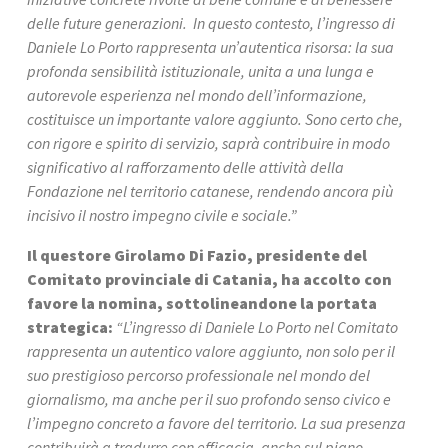
delle future generazioni.  In questo contesto, l’ingresso di 
Daniele Lo Porto rappresenta un’autentica risorsa: la sua 
profonda sensibilità istituzionale, unita a una lunga e 
autorevole esperienza nel mondo dell’informazione, 
costituisce un importante valore aggiunto. Sono certo che, 
con rigore e spirito di servizio, saprà contribuire in modo 
significativo al rafforzamento delle attività della 
Fondazione nel territorio catanese, rendendo ancora più 
incisivo il nostro impegno civile e sociale.”
Il questore Girolamo Di Fazio, presidente del 
Comitato provinciale di Catania, ha accolto con 
favore la nomina, sottolineandone la portata 
strategica:
“L’ingresso di Daniele Lo Porto nel Comitato 
rappresenta un autentico valore aggiunto, non solo per il 
suo prestigioso percorso professionale nel mondo del 
giornalismo, ma anche per il suo profondo senso civico e 
l’impegno concreto a favore del territorio. La sua presenza 
contribuirà a tradurre con efficacia, anche sul piano 