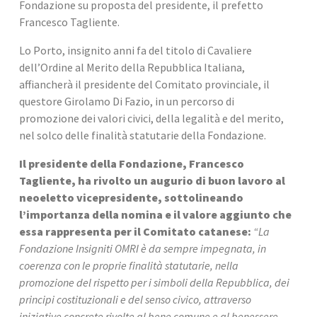
Fondazione su proposta del presidente, il prefetto 
Francesco Tagliente.
Lo Porto, insignito anni fa del titolo di Cavaliere 
dell’Ordine al Merito della Repubblica Italiana, 
affiancherà il presidente del Comitato provinciale, il 
questore Girolamo Di Fazio, in un percorso di 
promozione dei valori civici, della legalità e del merito, 
nel solco delle finalità statutarie della Fondazione.
Il presidente della Fondazione, Francesco 
Tagliente, ha rivolto un augurio di buon lavoro al 
neoeletto vicepresidente, sottolineando 
l’importanza della nomina e il valore aggiunto che 
essa rappresenta per il Comitato catanese:
“La 
Fondazione Insigniti OMRI è da sempre impegnata, in 
coerenza con le proprie finalità statutarie, nella 
promozione del rispetto per i simboli della Repubblica, dei 
principi costituzionali e del senso civico, attraverso 
iniziative concrete rivolte al bene comune e al benessere 