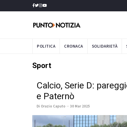
POLITICA
CRONACA
SOLIDARIETÀ
Sport
Calcio, Serie D: pareggio
e Paternò
Di Orazio Caputo
30 Mar 2025