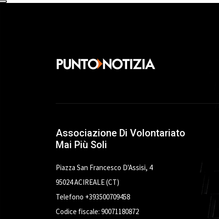
Associazione Di Volontariato
Mai Più Soli
Piazza San Francesco D'Assisi, 4
95024 ACIREALE (CT)
Telefono +393500709458
Codice fiscale: 90071180872