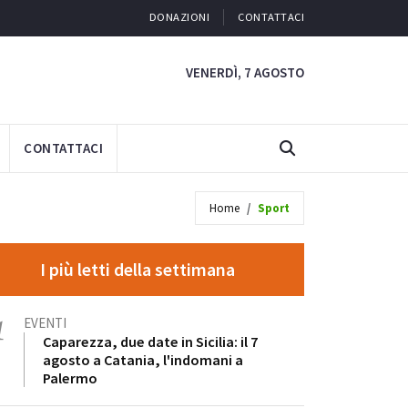
DONAZIONI
CONTATTACI
VENERDÌ, 7 AGOSTO
CONTATTACI
Home
Sport
I più letti della settimana
1
EVENTI
Caparezza, due date in Sicilia: il 7
agosto a Catania, l'indomani a
Palermo