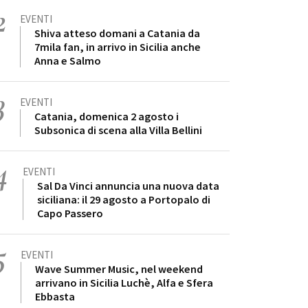
2
EVENTI
Shiva atteso domani a Catania da
7mila fan, in arrivo in Sicilia anche
Anna e Salmo
3
EVENTI
Catania, domenica 2 agosto i
Subsonica di scena alla Villa Bellini
4
EVENTI
Sal Da Vinci annuncia una nuova data
siciliana: il 29 agosto a Portopalo di
Capo Passero
5
EVENTI
Wave Summer Music, nel weekend
arrivano in Sicilia Luchè, Alfa e Sfera
Ebbasta