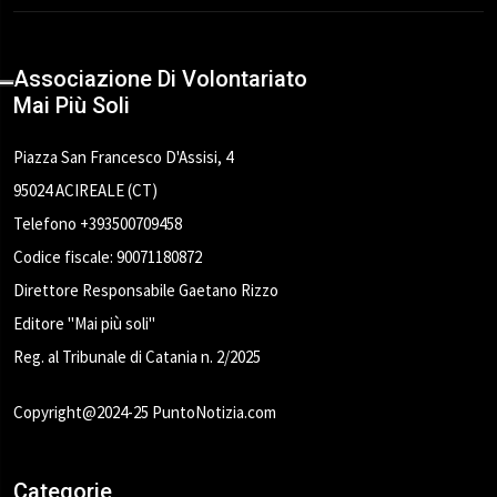
Associazione Di Volontariato
Mai Più Soli
Piazza San Francesco D'Assisi, 4
95024 ACIREALE (CT)
Telefono +393500709458
Codice fiscale: 90071180872
Direttore Responsabile Gaetano Rizzo
Editore "Mai più soli"
Reg. al Tribunale di Catania n. 2/2025
Copyright@2024-25 PuntoNotizia.com
Categorie