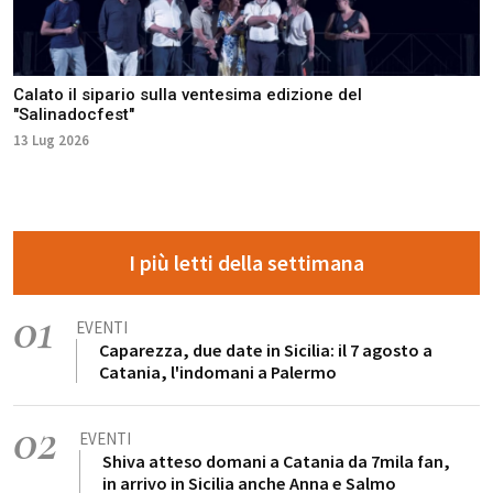
Calato il sipario sulla ventesima edizione del
"Salinadocfest"
13 Lug 2026
I più letti della settimana
01
EVENTI
Caparezza, due date in Sicilia: il 7 agosto a
Catania, l'indomani a Palermo
02
EVENTI
Shiva atteso domani a Catania da 7mila fan,
in arrivo in Sicilia anche Anna e Salmo