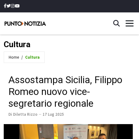
Cultura
Home
Cultura
Assostampa Sicilia, Filippo
Romeo nuovo vice-
segretario regionale
Di Diletta Rizzo
17 Lug 2025