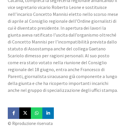
Catania, completa la segreteria regionale affiancando il 
vice segretario vicario Roberto Leone e sostituisce 
nell’incarico Concetto Mannisi eletto nello scorso mese 
di aprile al Consiglio regionale dell’Ordine giornalisti di 
cui è diventato presidente. In apertura dei lavori la 
giunta aveva ratificato l’uscita dall’organismo oltreché 
di Concetto Mannisi per l’incompatibilità prevista dallo 
statuto di Assostampa anche del collega Gaetano 
Scariolo dimesso per ragioni personali. Al suo posto 
come era stato votato nella riunione del Consiglio 
regionale del 18 giugno, entra anche Francesco di 
Parenti, giornalista siracusano già componente a lungo 
della giunta e che ha ricoperto importanti incarichi 
anche nel gruppo di specializzazione degli uffici stampa.
©️ Riproduzione riservata