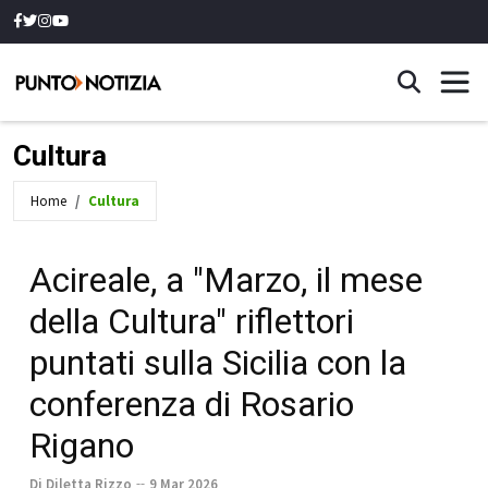
Cultura
Home
Cultura
Acireale, a "Marzo, il mese
della Cultura" riflettori
puntati sulla Sicilia con la
conferenza di Rosario
Rigano
Di Diletta Rizzo
9 Mar 2026