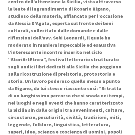
centro dell’attenzione la Sicilia, vista attraverso 
la lente di ingrandimento di Rosario Rigano, 
studioso della materia, affiancato per l’occasione 
da Alessia D’Agata, esperta sul fronte dei beni 
culturali, sollecitato dalle domande e dalle 
riflessioni dell’avv. Sebi Leonardi, il quale ha 
moderato in maniera impeccabile ed esaustiva 
l’interessante incontro inserito nel ciclo 
“StoriArtEtnea”, festival letterario strutturato 
sugli undici libri dedicati alla Sicilia che poggiano 
sulla ricostruzione di preistoria, protostoria e 
storia. Un lavoro poderoso quello messo a punto 
da Rigano, da lui stesso riassunto così: “Si tratta 
di un lunghissimo percorso che si snoda nei tempi, 
nei luoghi e negli eventi che hanno caratterizzato 
la Sicilia sin dalle origini tra avvenimenti, culture, 
circostanze, peculiarità, civiltà, tradizioni, miti, 
leggende, folklore, linguistica, letteratura, 
saperi, idee, scienza e coscienza di uomini, popoli 