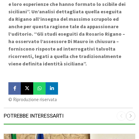
e loro esperienze che hanno formato lo scibile dei 
siciliani”. Un’analisi dettagliata quella eseguita 
da Rigano all’insegna del massimo scrupolo ed 
anche per questa ragione tale da appassionare 
l’uditorio. “Gli studi eseguiti da Rosario Rigano – 
ha osservato l’assessore Di Mauro in chiusura – 
forniscono risposte ad interrogativi talvolta 
ricorrenti, legati a quella che tradizionalmente 
viene definita identità siciliana”. 
©️ Riproduzione riservata
POTREBBE INTERESSARTI