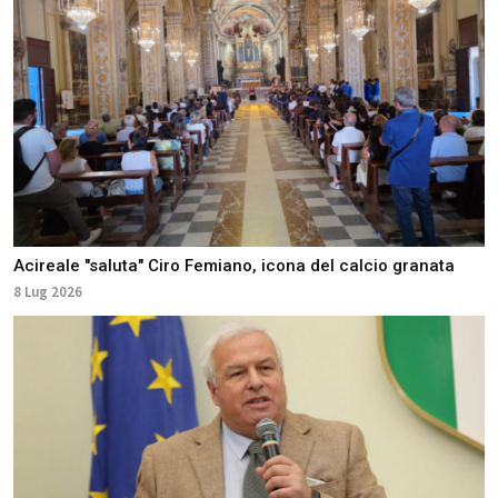
Acireale "saluta" Ciro Femiano, icona del calcio granata
8 Lug 2026