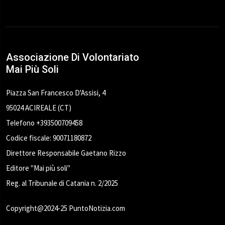
Associazione Di Volontariato
Mai Più Soli
Piazza San Francesco D'Assisi, 4
95024 ACIREALE (CT)
Telefono +393500709458
Codice fiscale: 90071180872
Direttore Responsabile Gaetano Rizzo
Editore "Mai più soli"
Reg. al Tribunale di Catania n. 2/2025
Copyright@2024-25 PuntoNotizia.com