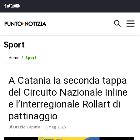
Sport
Home
Sport
A Catania la seconda tappa
del Circuito Nazionale Inline
e l’Interregionale Rollart di
pattinaggio
Di Orazio Caputo
6 Mag 2025