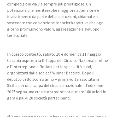
competizioni via via sempre più prestigiose. Un 
potenziale che meriterebbe maggiore attenzione e 
investimento da parte delle istituzioni, chiamate a 
sostenere con convinzione le società sportive che ogni 
giorno promuovono valori, aggregazione e sviluppo 
territoriale.
In questo contesto, sabato 10 e domenica 11 maggio 
Catania ospiterà la II Tappa del Circuito Nazionale Inline 
e l’Interregionale Rollart per la specialità quad, 
organizzati dalla società Winner Battiati. Dopo il 
debutto dello scorso anno – prima volta assoluta in 
Sicilia per una tappa del circuito nazionale – l’edizione 
2025 segna una crescita straordinaria: oltre 160 atleti in 
gara e più di 20 società partecipanti.
“L’anno scorso è stato un banco di prova – spiega Jenny 